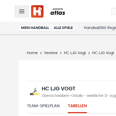
MEIN HANDBALL
ALLE SPIELE
Handball360 Regis
Home
Vereine
HC LJG Vogt
HC LJG Vogt
HC LJG VOGT
Oberschwaben-Ostalb - weibliche D-Jugend
TEAM-SPIELPLAN
TABELLEN