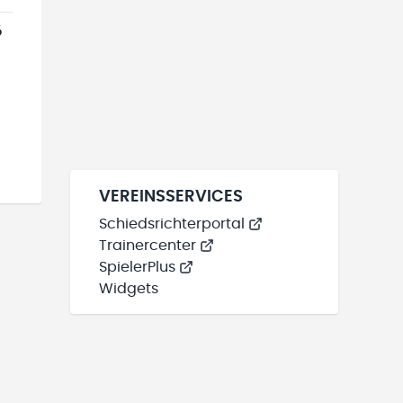
6
VEREINSSERVICES
Schiedsrichterportal
Trainercenter
SpielerPlus
Widgets