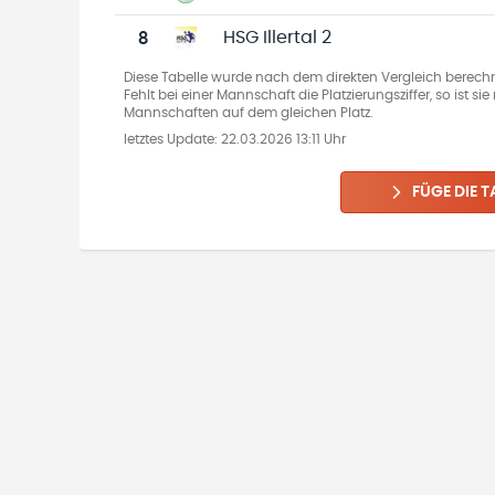
8
HSG Illertal 2
Diese Tabelle wurde nach dem direkten Vergleich berechn
Fehlt bei einer Mannschaft die Platzierungsziffer, so ist s
Mannschaften auf dem gleichen Platz.
letztes Update:
22.03.2026 13:11 Uhr
FÜGE DIE T