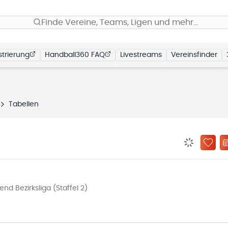
Finde Vereine, Teams, Ligen und mehr…
trierung
Handball360 FAQ
Livestreams
Vereinsfinder
Tabellen
BENACHRIC
ZU „
 Bezirksliga (Staffel 2)