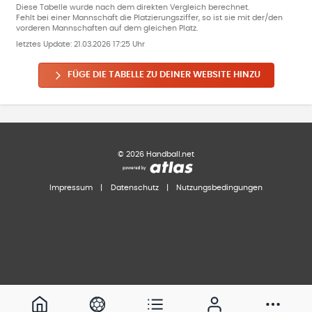
Diese Tabelle wurde nach dem direkten Vergleich berechnet.
Fehlt bei einer Mannschaft die Platzierungsziffer, so ist sie mit der/den
vorderen Mannschaften auf dem gleichen Platz.
letztes Update:
21.03.2026 17:25 Uhr
FÜGE DIE TABELLE ZU DEINER WEBSITE HINZU
©
2026
Handball.net
Impressum
|
Datenschutz
|
Nutzungsbedingungen