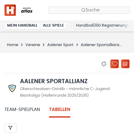
Suche
MEIN HANDBALL
ALLE SPIELE
Handball360 Registrierung
Home
Vereine
Aalener Sport
Aalener Sportallianz
Tab
BENACHRICHTIG
ZU „MEINE
AALENER SPORTALLIANZ
Oberschwaben-Ostalb - männliche C-Jugend
Bezirksliga (Hallenrunde 2025/2026)
TEAM-SPIELPLAN
TABELLEN