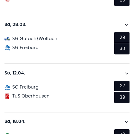
25
Sa, 28.03.
29
SG Gutach/Wolfach
SG Freiburg
30
So, 12.04.
37
SG Freiburg
TuS Oberhausen
39
Sa, 18.04.