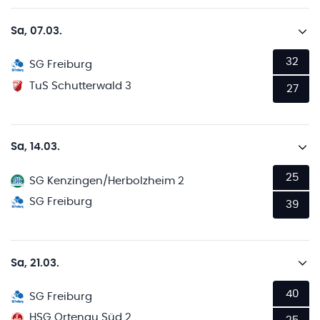
Sa, 07.03.
32
SG Freiburg
TuS Schutterwald 3
27
Sa, 14.03.
25
SG Kenzingen/Herbolzheim 2
SG Freiburg
39
Sa, 21.03.
40
SG Freiburg
HSG Ortenau Süd 2