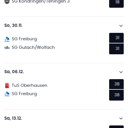
SG Köndringen/Teningen 3
18
So, 30.11.
31
SG Freiburg
SG Gutach/Wolfach
31
Sa, 06.12.
38
TuS Oberhausen
SG Freiburg
38
Sa, 13.12.