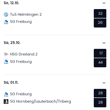
So, 12.10.
32
TuS Helmlingen 2
SG Freiburg
26
Sa, 25.10.
17
HSG Dreiland 2
SG Freiburg
44
Sa, 01.11.
28
SG Freiburg
SG Hornberg/Lauterbach/Triberg
28