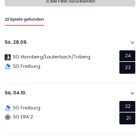
Alle Filter zurücksetzen
22
Spiele gefunden
So, 28.09.
24
SG Hornberg/Lauterbach/Triberg
SG Freiburg
23
Sa, 04.10.
22
SG Freiburg
SG ERA 2
21