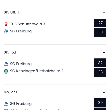
Sa, 08.11.
27
TuS Schutterwald 3
SG Freiburg
30
Sa, 15.11.
32
SG Freiburg
SG Kenzingen/Herbolzheim 2
18
Do, 27.11.
39
SG Freiburg