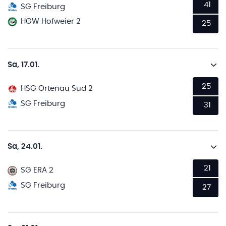
41
SG Freiburg
HGW Hofweier 2
25
Sa, 17.01.
25
HSG Ortenau Süd 2
SG Freiburg
31
Sa, 24.01.
21
SG ERA 2
SG Freiburg
27