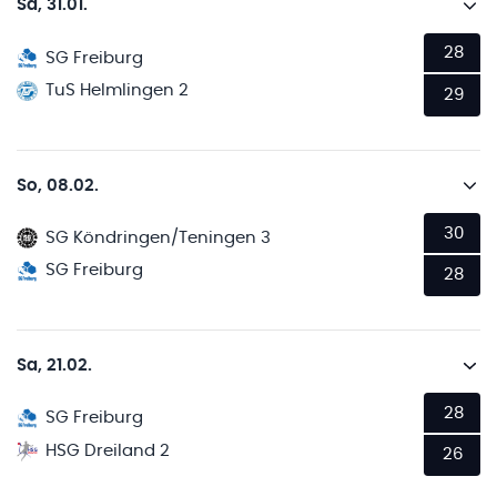
Sa, 31.01.
28
SG Freiburg
TuS Helmlingen 2
29
So, 08.02.
30
SG Köndringen/Teningen 3
SG Freiburg
28
Sa, 21.02.
28
SG Freiburg
HSG Dreiland 2
26