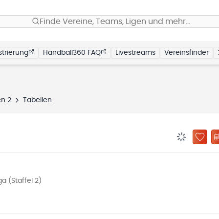
Finde Vereine, Teams, Ligen und mehr…
trierung
Handball360 FAQ
Livestreams
Vereinsfinder
en 2
Tabellen
BENACHRIC
ZU „
 (Staffel 2)