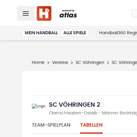
MEIN HANDBALL
ALLE SPIELE
Handball360 Regis
Home
Vereine
SC Vöhringen
SC Vöhring
SC VÖHRINGEN 2
Oberschwaben-Ostalb - Männer Bezirksliga
TEAM-SPIELPLAN
TABELLEN