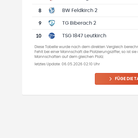
8
BW Feldkirch 2
9
TG Biberach 2
10
TSG 1847 Leutkirch
Diese Tabelle wurde nach dem direkten Vergleich berechn
Fehlt bei einer Mannschaft die Platzierungsziffer, so ist s
Mannschaften auf dem gleichen Platz.
letztes Update:
06.05.2026 02:10 Uhr
FÜGE DIE T