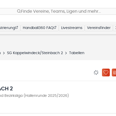
Finde Vereine, Teams, Ligen und mehr…
trierung
Handball360 FAQ
Livestreams
Vereinsfinder
h
SG Kappelwindeck/Steinbach 2
Tabellen
BENACHRIC
ZU „
ACH 2
 Bezirksliga (Hallenrunde 2025/2026)