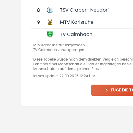
8
TSV Graben-Neudorf
9
MTV Karlsruhe
TV Calmbach
MTV Karlsruhe zurückgezogen.
TV Calmbach zurückgezogen.
Diese Tabelle wurde nach dem direkten Vergleich berechn
Fehlt bei einer Mannschaft die Platzierungsziffer, so ist s
Mannschaften auf dem gleichen Platz.
letztes Update:
22.03.2026 12:24 Uhr
FÜGE DIE T