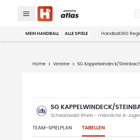
MEIN HANDBALL
ALLE SPIELE
Handball360 Regis
Home
Vereine
SG Kappelwindeck/Steinbac
SG KAPPELWINDECK/STEINB
Schwarzwald-Rhein - männliche A-Jugend
TEAM-SPIELPLAN
TABELLEN