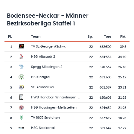
Bodensee-Neckar - Männer
Bezirksoberliga Staffel 1
Pl.
Team
Sp.
Tore
Pkt.
Team-Logo
Tabelle mit Vereinsplatzierungen, Spielen, Toren und Punkten
1
22
662
:
500
39:5
TV St. Georgen/Schw.
2
22
664
:
554
34:10
HSG Albstadt 2
3
22
570
:
567
26:18
Spvgg Mössingen 2
4
22
631
:
600
25:19
HB Kinzigtal
5
22
601
:
587
23:21
SG AmmerGäu
6
22
620
:
606
21:23
HWB Handball Winterlingen-Bitz
7
22
624
:
652
21:23
HSG Hossingen-Meßstetten
8
22
567
:
619
18:26
TV 1905 Streichen
9
22
581
:
647
17:27
HSG Neckartal