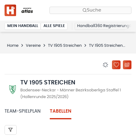
Suche
MEIN HANDBALL
ALLE SPIELE
Handball360 Registrierung
Home
Vereine
TV 1905 Streichen
TV 1905 Streichen
Ta
BENACHRICHTIG
ZU „MEINE
TV 1905 STREICHEN
Bodensee-Neckar - Männer Bezirksoberliga Staffel 1
(Hallenrunde 2025/2026)
TEAM-SPIELPLAN
TABELLEN