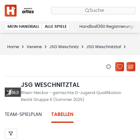
Suche
MEIN HANDBALL
ALLE SPIELE
Handball360 Registrierung
Home
Vereine
JSG Weschnitz
JSG Weschnitztal
Tabel
BENACHRICHTIG
ZU „MEINE
JSG WESCHNITZTAL
Rhein-Neckar - gemischte D-Jugend Qualifikation
Bezirk Gruppe 6 (Sommer 2025)
TEAM-SPIELPLAN
TABELLEN