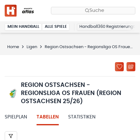
Suche
MEIN HANDBALL
ALLE SPIELE
Handball360 Registrierung
Home
Ligen
Region Ostsachsen - Regionsliga OS Frauen (Region Ostsachsen 25/26)
REGION OSTSACHSEN -
REGIONSLIGA OS FRAUEN (REGION
OSTSACHSEN 25/26)
SPIELPLAN
TABELLEN
STATISTIKEN