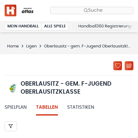
Suche
MEIN HANDBALL
ALLE SPIELE
Handball360 Registrierung
Home
Ligen
Oberlausitz - gem. F-Jugend Oberlausitzklasse
OBERLAUSITZ - GEM. F-JUGEND
OBERLAUSITZKLASSE
SPIELPLAN
TABELLEN
STATISTIKEN