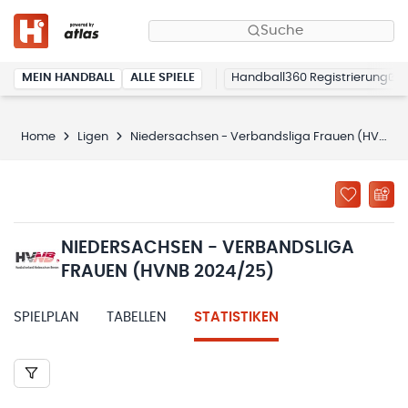
Suche
MEIN HANDBALL
ALLE SPIELE
Handball360 Registrierung
Home
Ligen
Niedersachsen - Verbandsliga Frauen (HVNB 2024/25)
NIEDERSACHSEN - VERBANDSLIGA
FRAUEN (HVNB 2024/25)
SPIELPLAN
TABELLEN
STATISTIKEN