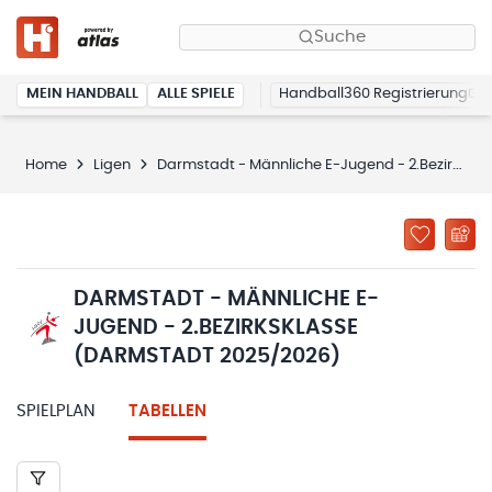
Suche
MEIN HANDBALL
ALLE SPIELE
Handball360 Registrierung
Home
Ligen
Darmstadt - Männliche E-Jugend - 2.Bezirksklasse (Darmstadt 2025/2026)
DARMSTADT - MÄNNLICHE E-
JUGEND - 2.BEZIRKSKLASSE
(DARMSTADT 2025/2026)
SPIELPLAN
TABELLEN