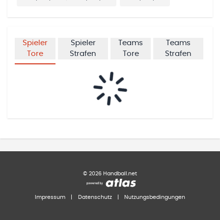
Spieler
Spieler
Teams
Teams
Tore
Strafen
Tore
Strafen
©
2026
Handball.net
Impressum
|
Datenschutz
|
Nutzungsbedingungen