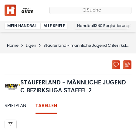
Suche
MEIN HANDBALL
ALLE SPIELE
Handball360 Registrierung
Home
Ligen
Stauferland - männliche Jugend C Bezirksliga Staffel 2
STAUFERLAND - MÄNNLICHE JUGEND
C BEZIRKSLIGA STAFFEL 2
SPIELPLAN
TABELLEN