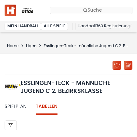
Suche
MEIN HANDBALL
ALLE SPIELE
Handball360 Registrierung
Home
Ligen
Esslingen-Teck - männliche Jugend C 2. Bezirksklasse
ESSLINGEN-TECK - MÄNNLICHE
JUGEND C 2. BEZIRKSKLASSE
SPIELPLAN
TABELLEN