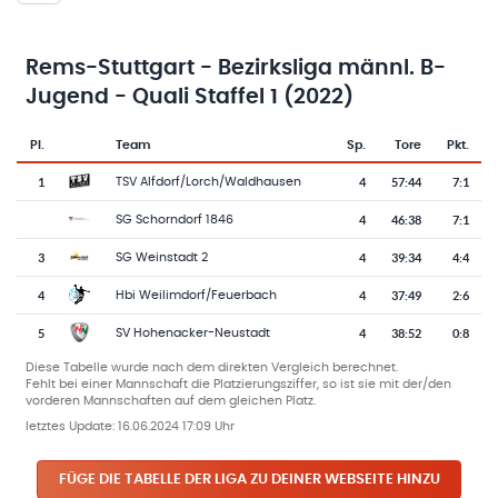
Rems-Stuttgart - Bezirksliga männl. B-
Jugend - Quali Staffel 1 (2022)
Pl.
Team
Sp.
Tore
Pkt.
Team-Logo
Tabelle mit Vereinsplatzierungen, Spielen, Toren und Punkten
1
4
57
:
44
7:1
TSV Alfdorf/Lorch/Waldhausen
4
46
:
38
7:1
SG Schorndorf 1846
3
4
39
:
34
4:4
SG Weinstadt 2
4
4
37
:
49
2:6
Hbi Weilimdorf/Feuerbach
5
4
38
:
52
0:8
SV Hohenacker-Neustadt
Diese Tabelle wurde nach dem direkten Vergleich berechnet.
Fehlt bei einer Mannschaft die Platzierungsziffer, so ist sie mit der/den
vorderen Mannschaften auf dem gleichen Platz.
letztes Update:
16.06.2024 17:09 Uhr
FÜGE DIE TABELLE DER LIGA ZU DEINER WEBSEITE HINZU