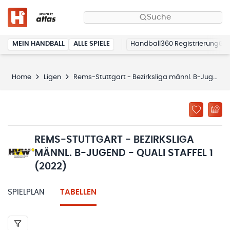
Suche
MEIN HANDBALL
ALLE SPIELE
Handball360 Registrierung
Home
Ligen
Rems-Stuttgart - Bezirksliga männl. B-Jugend - Quali Staffel 1 (2022)
REMS-STUTTGART - BEZIRKSLIGA
MÄNNL. B-JUGEND - QUALI STAFFEL 1
(2022)
SPIELPLAN
TABELLEN