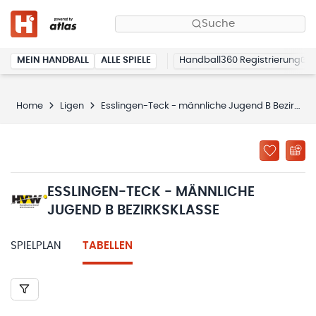
Suche
MEIN HANDBALL
ALLE SPIELE
Handball360 Registrierung
Home
Ligen
Esslingen-Teck - männliche Jugend B Bezirksklasse
ESSLINGEN-TECK - MÄNNLICHE
JUGEND B BEZIRKSKLASSE
SPIELPLAN
TABELLEN