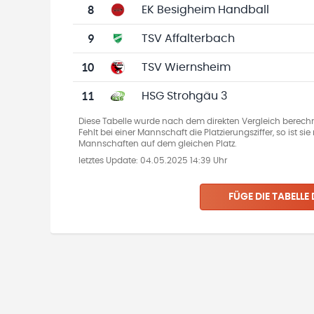
8
EK Besigheim Handball
9
TSV Affalterbach
10
TSV Wiernsheim
11
HSG Strohgäu 3
Diese Tabelle wurde nach dem direkten Vergleich berechn
Fehlt bei einer Mannschaft die Platzierungsziffer, so ist s
Mannschaften auf dem gleichen Platz.
letztes Update:
04.05.2025 14:39 Uhr
FÜGE DIE TABELLE