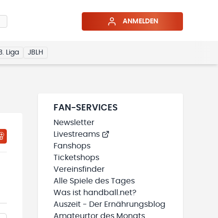
ANMELDEN
3. Liga
JBLH
FAN-SERVICES
Newsletter
Livestreams
Fanshops
Ticketshops
Vereinsfinder
Alle Spiele des Tages
Was ist handball.net?
Auszeit - Der Ernährungsblog
Amateurtor des Monats