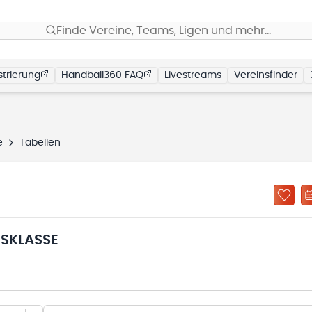
Finde Vereine, Teams, Ligen und mehr…
trierung
Handball360 FAQ
Livestreams
Vereinsfinder
e
Tabellen
SKLASSE