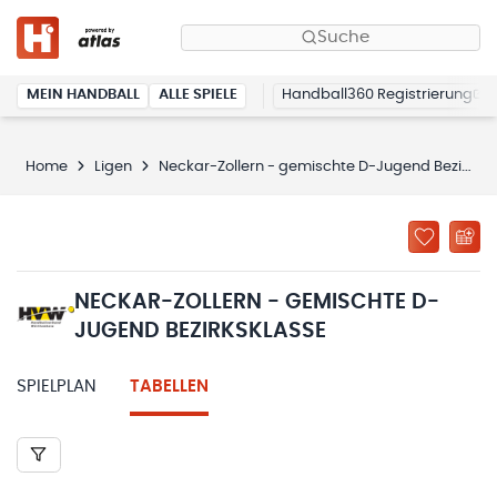
Suche
MEIN HANDBALL
ALLE SPIELE
Handball360 Registrierung
Home
Ligen
Neckar-Zollern - gemischte D-Jugend Bezirksklasse
NECKAR-ZOLLERN - GEMISCHTE D-
JUGEND BEZIRKSKLASSE
SPIELPLAN
TABELLEN