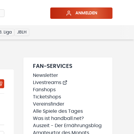
ANMELDEN
3. Liga
JBLH
FAN-SERVICES
Newsletter
Livestreams
Fanshops
Ticketshops
Vereinsfinder
Alle Spiele des Tages
Was ist handball.net?
Auszeit - Der Ernährungsblog
Amateurtor des Monats