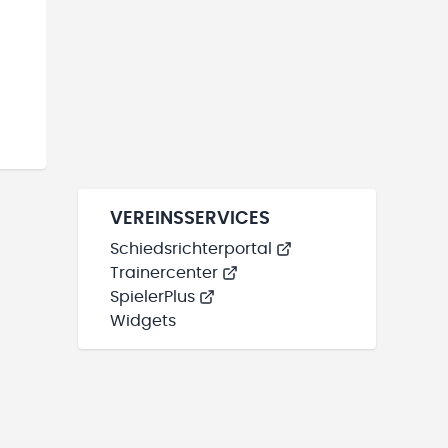
VEREINSSERVICES
Schiedsrichterportal
Trainercenter
SpielerPlus
Widgets