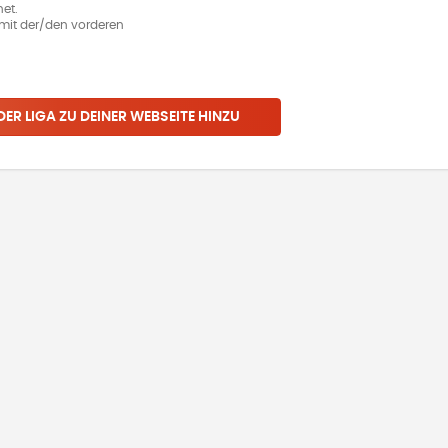
et.
ie mit der/den vorderen
 DER LIGA ZU DEINER WEBSEITE HINZU