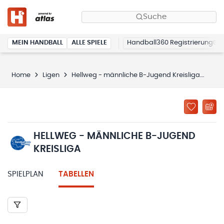
Suche
MEIN HANDBALL
ALLE SPIELE
Handball360 Registrierung
Home
Ligen
Hellweg - männliche B-Jugend Kreisliga
Tab
HELLWEG - MÄNNLICHE B-JUGEND
KREISLIGA
SPIELPLAN
TABELLEN