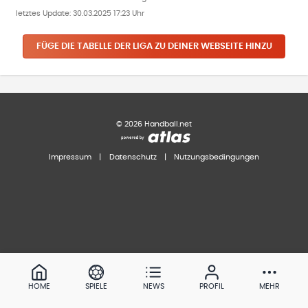
letztes Update:
30.03.2025 17:23 Uhr
FÜGE DIE TABELLE DER LIGA ZU DEINER WEBSEITE HINZU
©
2026
Handball.net
Impressum
|
Datenschutz
|
Nutzungsbedingungen
HOME
SPIELE
NEWS
PROFIL
MEHR