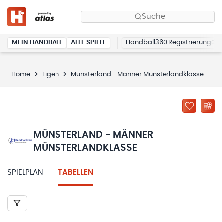
Suche
MEIN HANDBALL
ALLE SPIELE
Handball360 Registrierung
Home
Ligen
Münsterland - Männer Münsterlandklasse
T
MÜNSTERLAND - MÄNNER
MÜNSTERLANDKLASSE
SPIELPLAN
TABELLEN