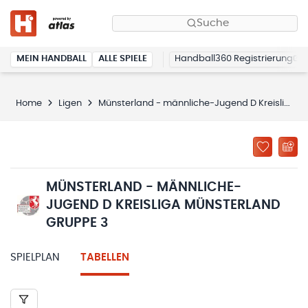
Suche
MEIN HANDBALL
ALLE SPIELE
Handball360 Registrierung
Home
Ligen
Münsterland - männliche-Jugend D Kreisliga Münsterland Gruppe 3
MÜNSTERLAND - MÄNNLICHE-
JUGEND D KREISLIGA MÜNSTERLAND
GRUPPE 3
SPIELPLAN
TABELLEN