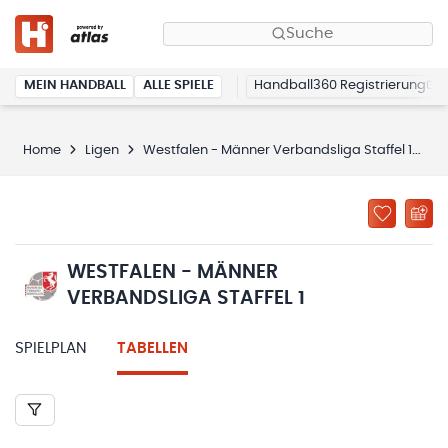
Suche
MEIN HANDBALL
ALLE SPIELE
Handball360 Registrierung
Home
Ligen
Westfalen - Männer Verbandsliga Staffel 1
T
WESTFALEN - MÄNNER
VERBANDSLIGA STAFFEL 1
SPIELPLAN
TABELLEN