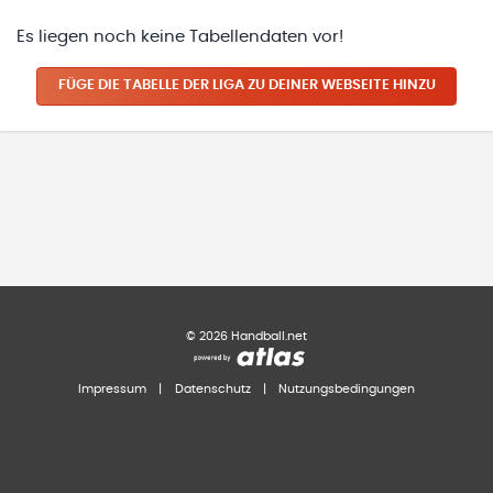
Es liegen noch keine Tabellendaten vor!
FÜGE DIE TABELLE DER LIGA ZU DEINER WEBSEITE HINZU
©
2026
Handball.net
Impressum
|
Datenschutz
|
Nutzungsbedingungen