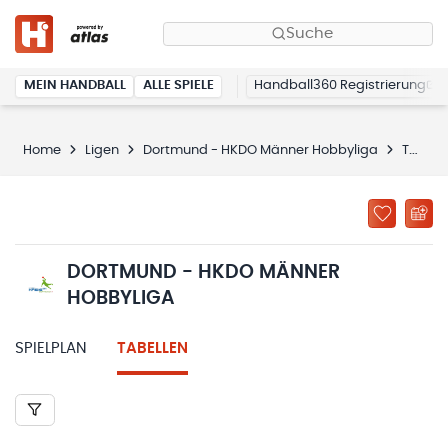
Suche
MEIN HANDBALL
ALLE SPIELE
Handball360 Registrierung
Home
Ligen
Dortmund - HKDO Männer Hobbyliga
Tabellen
DORTMUND - HKDO MÄNNER
HOBBYLIGA
SPIELPLAN
TABELLEN