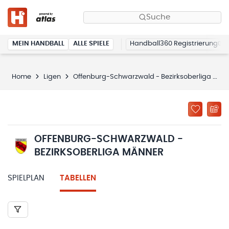
Suche
MEIN HANDBALL
ALLE SPIELE
Handball360 Registrierung
Home
Ligen
Offenburg-Schwarzwald - Bezirksoberliga Männer
OFFENBURG-SCHWARZWALD -
BEZIRKSOBERLIGA MÄNNER
SPIELPLAN
TABELLEN