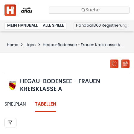
Suche
MEIN HANDBALL
ALLE SPIELE
Handball360 Registrierung
Home
Ligen
Hegau-Bodensee - Frauen Kreisklasse A
Tab
HEGAU-BODENSEE - FRAUEN
KREISKLASSE A
SPIELPLAN
TABELLEN