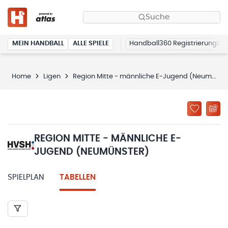
Suche
MEIN HANDBALL
ALLE SPIELE
Handball360 Registrierung
Home
Ligen
Region Mitte - männliche E-Jugend (Neumünster)
REGION MITTE - MÄNNLICHE E-
JUGEND (NEUMÜNSTER)
SPIELPLAN
TABELLEN