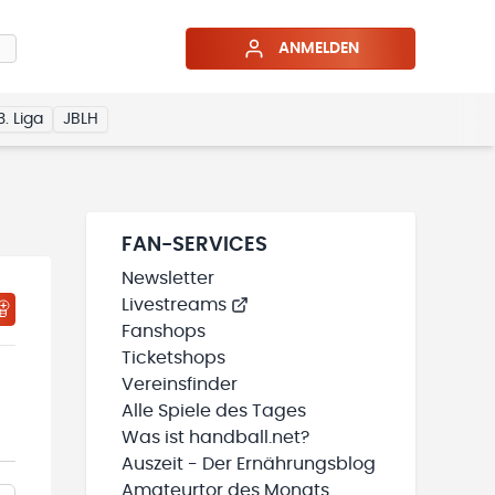
ANMELDEN
3. Liga
JBLH
FAN-SERVICES
Newsletter
Livestreams
Fanshops
Ticketshops
Vereinsfinder
Alle Spiele des Tages
Was ist handball.net?
Auszeit - Der Ernährungsblog
Amateurtor des Monats