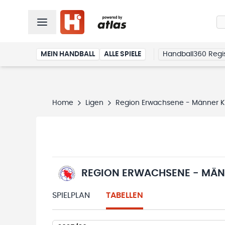
MEIN HANDBALL
ALLE SPIELE
Handball360 Regis
Home
Ligen
Region Erwachsene - Männer Kre
REGION ERWACHSENE - MÄNN
SPIELPLAN
TABELLEN