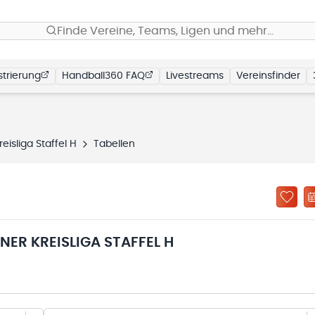
Finde Vereine, Teams, Ligen und mehr…
trierung
Handball360 FAQ
Livestreams
Vereinsfinder
isliga Staffel H
Tabellen
ER KREISLIGA STAFFEL H