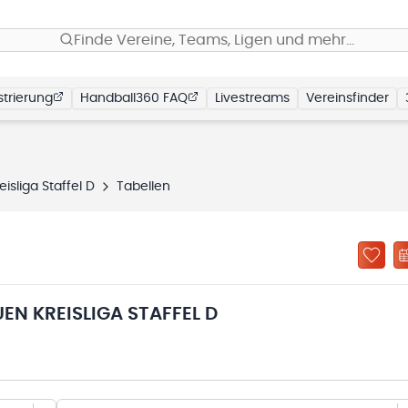
Finde Vereine, Teams, Ligen und mehr…
trierung
Handball360 FAQ
Livestreams
Vereinsfinder
sliga Staffel D
Tabellen
N KREISLIGA STAFFEL D