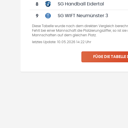
8
SG Handball Eidertal
9
SG WIFT Neumünster 3
Diese Tabelle wurde nach dem direkten Vergleich berechn
Fehlt bei einer Mannschaft die Platzierungsziffer, so ist s
Mannschaften auf dem gleichen Platz.
letztes Update:
10.05.2026 14:22 Uhr
FÜGE DIE TABELLE