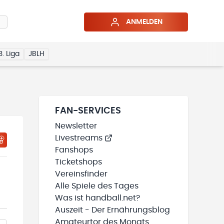
ANMELDEN
3. Liga
JBLH
FAN-SERVICES
Newsletter
Livestreams
Fanshops
Ticketshops
Vereinsfinder
Alle Spiele des Tages
Was ist handball.net?
Auszeit - Der Ernährungsblog
Amateurtor des Monats