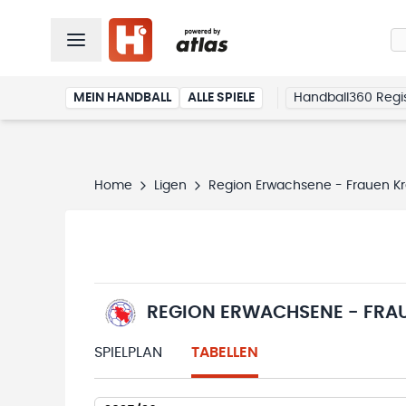
MEIN HANDBALL
ALLE SPIELE
Handball360 Regis
Home
Ligen
Region Erwachsene - Frauen Krei
REGION ERWACHSENE - FRAUE
SPIELPLAN
TABELLEN