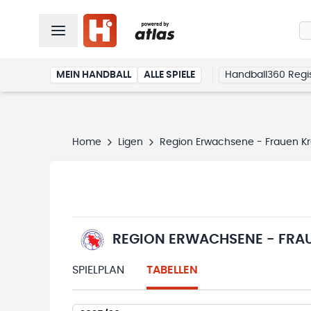
MEIN HANDBALL
ALLE SPIELE
Handball360 Regis
Home
Ligen
Region Erwachsene - Frauen Krei
REGION ERWACHSENE - FRAUE
SPIELPLAN
TABELLEN