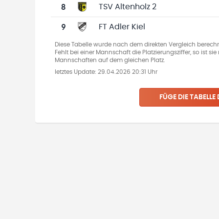
8
TSV Altenholz 2
9
FT Adler Kiel
Diese Tabelle wurde nach dem direkten Vergleich berechn
Fehlt bei einer Mannschaft die Platzierungsziffer, so ist s
Mannschaften auf dem gleichen Platz.
letztes Update:
29.04.2026 20:31 Uhr
FÜGE DIE TABELLE