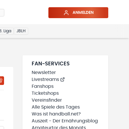
ANMELDEN
3. Liga
JBLH
FAN-SERVICES
Newsletter
Livestreams
Fanshops
Ticketshops
Vereinsfinder
Alle Spiele des Tages
Was ist handball.net?
Auszeit - Der Ernährungsblog
Amateurtor des Monats