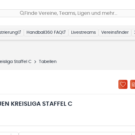
Finde Vereine, Teams, Ligen und mehr…
trierung
Handball360 FAQ
Livestreams
Vereinsfinder
sliga Staffel C
Tabellen
N KREISLIGA STAFFEL C