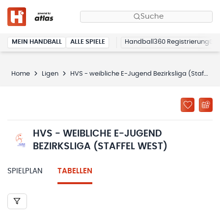
Suche
MEIN HANDBALL
ALLE SPIELE
Handball360 Registrierung
Home
Ligen
HVS - weibliche E-Jugend Bezirksliga (Staffel West)
HVS - WEIBLICHE E-JUGEND
BEZIRKSLIGA (STAFFEL WEST)
SPIELPLAN
TABELLEN