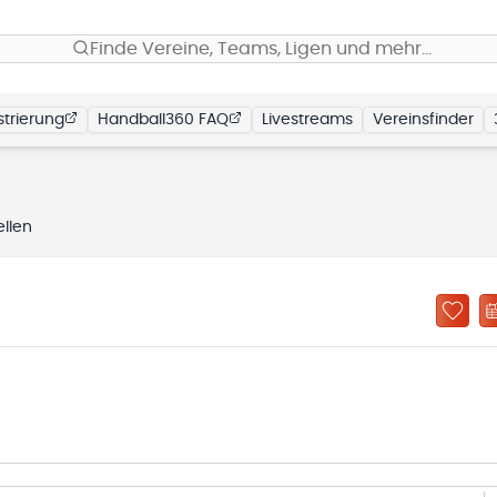
Finde Vereine, Teams, Ligen und mehr…
trierung
Handball360 FAQ
Livestreams
Vereinsfinder
llen