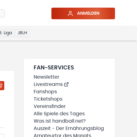
ANMELDEN
3. Liga
JBLH
FAN-SERVICES
Newsletter
Livestreams
Fanshops
Ticketshops
Vereinsfinder
Alle Spiele des Tages
Was ist handball.net?
Auszeit - Der Ernährungsblog
Amateurtor des Monats