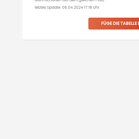
Mannschaften auf dem gleichen Platz.
letztes Update:
06.04.2024 17:18 Uhr
FÜGE DIE TABELLE