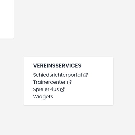
VEREINSSERVICES
Schiedsrichterportal
Trainercenter
SpielerPlus
Widgets