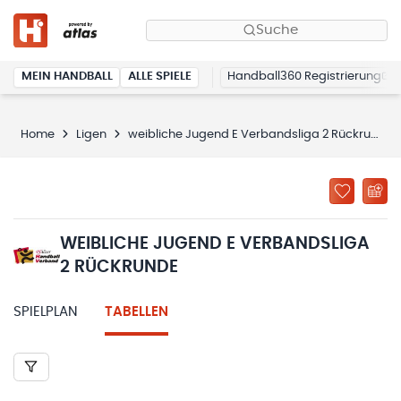
Suche
MEIN HANDBALL
ALLE SPIELE
Handball360 Registrierung
Home
Ligen
weibliche Jugend E Verbandsliga 2 Rückrunde
WEIBLICHE JUGEND E VERBANDSLIGA
2 RÜCKRUNDE
SPIELPLAN
TABELLEN