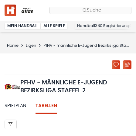
Suche
MEIN HANDBALL
ALLE SPIELE
Handball360 Registrierung
Home
Ligen
PfHV - männliche E-Jugend Bezirksliga Staffel 2
PFHV - MÄNNLICHE E-JUGEND
BEZIRKSLIGA STAFFEL 2
SPIELPLAN
TABELLEN