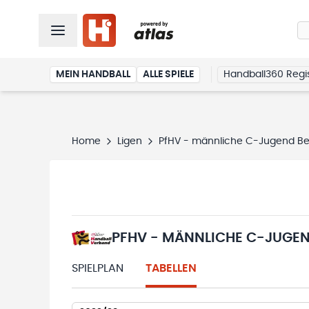
MEIN HANDBALL
ALLE SPIELE
Handball360 Regis
Home
Ligen
PfHV - männliche C-Jugend Bezir
PFHV - MÄNNLICHE C-JUGEND
SPIELPLAN
TABELLEN