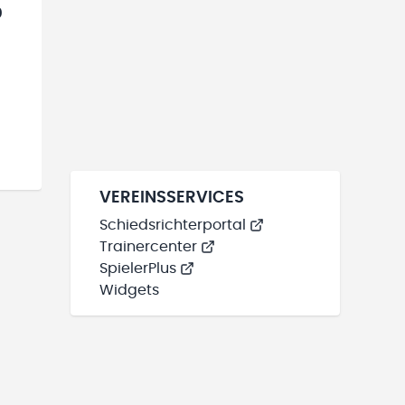
0
VEREINSSERVICES
Schiedsrichterportal
Trainercenter
SpielerPlus
Widgets