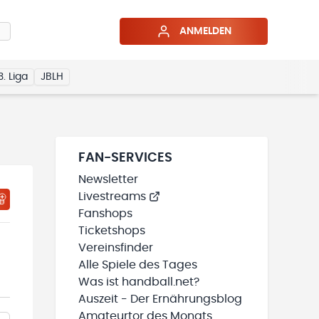
ANMELDEN
3. Liga
JBLH
FAN-SERVICES
Newsletter
Livestreams
Fanshops
Ticketshops
Vereinsfinder
Alle Spiele des Tages
Was ist handball.net?
Auszeit - Der Ernährungsblog
Amateurtor des Monats