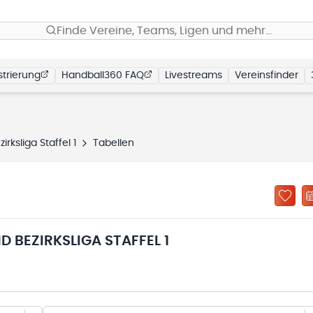
Finde Vereine, Teams, Ligen und mehr…
trierung
Handball360 FAQ
Livestreams
Vereinsfinder
ksliga Staffel 1
Tabellen
 BEZIRKSLIGA STAFFEL 1