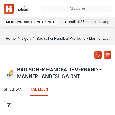
Suche
MEIN HANDBALL
ALLE SPIELE
Handball360 Registrierung
Home
Ligen
Badischer Handball-Verband - Männer Landesliga RNT
BADISCHER HANDBALL-VERBAND -
MÄNNER LANDESLIGA RNT
SPIELPLAN
TABELLEN