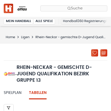
Suche
MEIN HANDBALL
ALLE SPIELE
Handball360 Registrierung
Home
Ligen
Rhein-Neckar - gemischte D-Jugend Qualifikation Bezirk Gruppe 13
RHEIN-NECKAR - GEMISCHTE D-
JUGEND QUALIFIKATION BEZIRK
GRUPPE 13
SPIELPLAN
TABELLEN