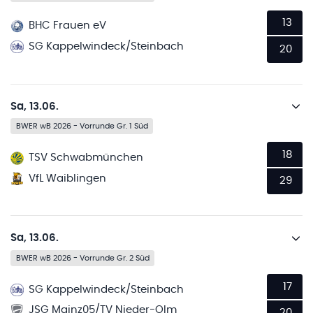
13
BHC Frauen eV
SG Kappelwindeck/Steinbach
20
Sa, 13.06.
BWER wB 2026 - Vorrunde Gr. 1 Süd
18
TSV Schwabmünchen
VfL Waiblingen
29
Sa, 13.06.
BWER wB 2026 - Vorrunde Gr. 2 Süd
17
SG Kappelwindeck/Steinbach
JSG Mainz05/TV Nieder-Olm
20