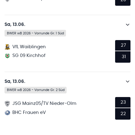
Sa, 13.06.
BWER wB 2026 - Vorrunde Gr. 1 Süd
27
VfL Waiblingen
SG 09 Kirchhof
31
Sa, 13.06.
BWER wB 2026 - Vorrunde Gr. 2 Süd
23
JSG Mainz05/TV Nieder-Olm
BHC Frauen eV
22