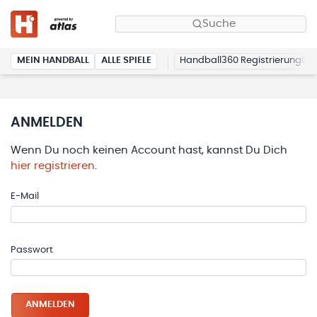
Suche
MEIN HANDBALL
ALLE SPIELE
Handball360 Registrierung
ANMELDEN
Wenn Du noch keinen Account hast, kannst Du Dich
hier registrieren
.
E-Mail
Passwort
ANMELDEN