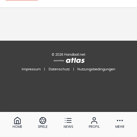
©
2026
Handball.net
Impressum
|
Datenschutz
|
Nutzungsbedingungen
HOME
SPIELE
NEWS
PROFIL
MEHR