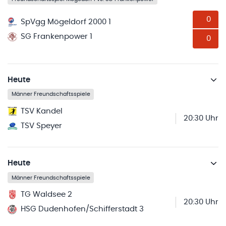
0
SpVgg Mögeldorf 2000 1
SG Frankenpower 1
0
Heute
Männer Freundschaftsspiele
TSV Kandel
20:30 Uhr
TSV Speyer
Heute
Männer Freundschaftsspiele
TG Waldsee 2
20:30 Uhr
HSG Dudenhofen/Schifferstadt 3