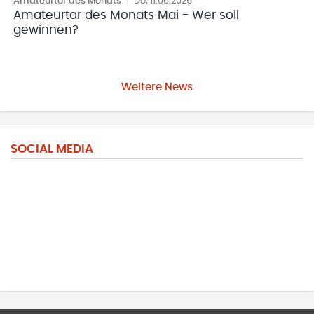
Amateurtor des Monats
|
Do, 11.06.2026
Amateurtor des Monats Mai - Wer soll
gewinnen?
Weitere News
SOCIAL MEDIA