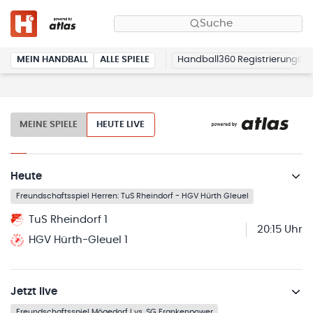
Suche
MEIN HANDBALL
ALLE SPIELE
Handball360 Registrierung
MEINE SPIELE
HEUTE LIVE
Heute
Freundschaftsspiel Herren: TuS Rheindorf - HGV Hürth Gleuel
TuS Rheindorf 1
20:15 Uhr
HGV Hürth-Gleuel 1
Jetzt live
Freundschaftsspiel Mögedorf I vs. SG Frankenpower